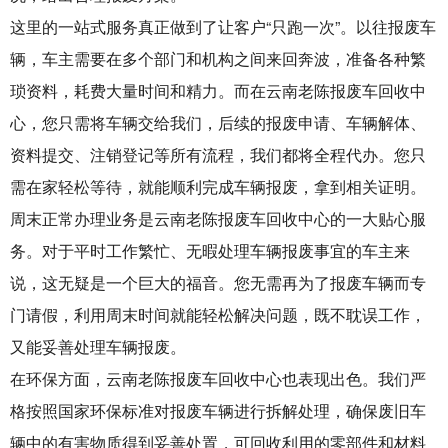
这里的一站式服务真正做到了让客户“只跑一次”。以往报废车
辆，车主需要在多个部门和机构之间来回奔波，准备各种繁
琐资料，耗费大量时间和精力。而在云南老陈报废车回收中
心，您只需将车辆交给我们，后续的报废申请、车辆解体、
资料提交、注销登记等所有流程，我们都将全程代办。您只
需在家轻松等待，就能顺利完成车辆报废，拿到相关证明。
周末正常办理业务是云南老陈报废车回收中心的一大贴心服
务。对于平时工作繁忙、无暇处理车辆报废事宜的车主来
说，这无疑是一个巨大的福音。您无需再为了报废车辆而专
门请假，利用周末时间就能轻松解决问题，既不耽误工作，
又能妥善处理车辆报废。
在环保方面，云南老陈报废车回收中心也表现出色。我们严
格按照国家环保标准对报废车辆进行拆解处理，确保废旧车
辆中的有害物质得到妥善处置，可回收利用的零部件和材料